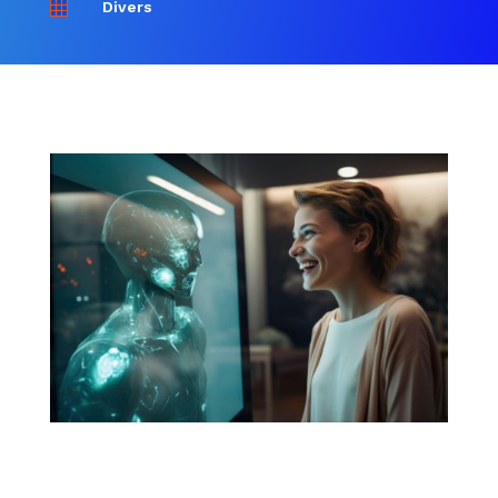
Divers
